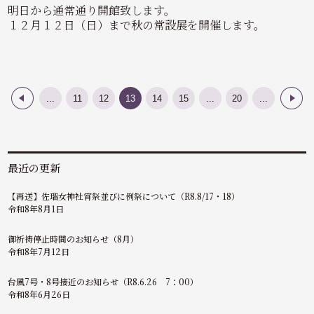
明日から通常通り開館致します。
１２月１２日（日）まで秋の常設展を開催します。
...
11
12
13
14
15
...
20
...
«
»
最近の更新
【再送】佐瑠女神社宵祭並びに例祭について（R8.8/17・18）
令和8年8月1日
御祈祷停止時間のお知らせ（8月）
令和8年7月12日
台風7号・8号接近のお知らせ（R8.6.26 7：00）
令和8年6月26日