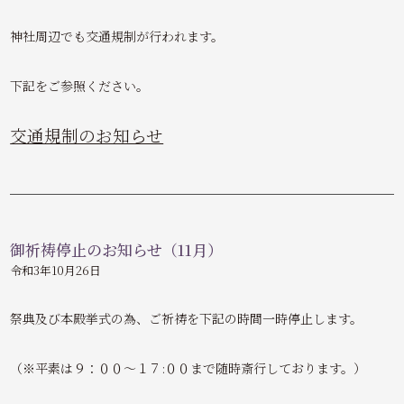
神社周辺でも交通規制が行われます。
下記をご参照ください。
交通規制のお知らせ
御祈祷停止のお知らせ（11月）
令和3年10月26日
祭典及び本殿挙式の為、ご祈祷を下記の時間一時停止します。
（※平素は９：００～１７:００まで随時斎行しております。）