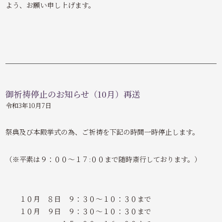
よう、お願い申し上げます。
御祈祷停止のお知らせ（10月）再送
令和3年10月7日
祭典及び本殿挙式の為、ご祈祷を下記の時間一時停止します。
（※平素は９：００～１７:００まで随時斎行しております。）
１０月 ８日 ９：３０～１０：３０まで
１０月 ９日 ９：３０～１０：３０まで