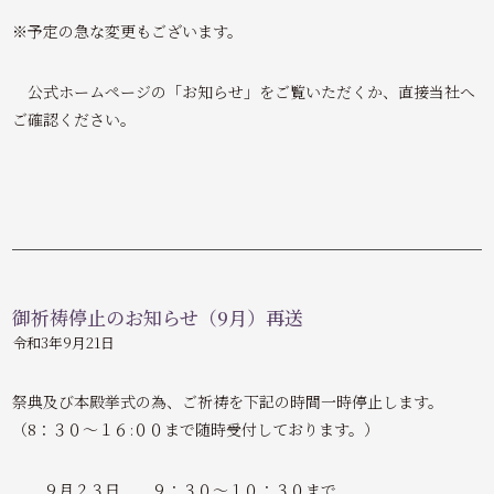
※予定の急な変更もございます。
公式ホームページの「お知らせ」をご覧いただくか、直接当社へ
ご確認ください。
御祈祷停止のお知らせ（9月）再送
令和3年9月21日
祭典及び本殿挙式の為、ご祈祷を下記の時間一時停止します。
（8：３０～１６:００まで随時受付しております。）
９月２３日 ９：３０～１０：３０まで