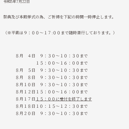
令和5年7月22日
祭典及び本殿挙式の為、ご祈祷を下記の時間一時停止します。
（※平素は９：００～１７:００まで随時斎行しております。）
８月 ４日 ９：３０～１０：３０まで
１５：００～１６：００まで
８月 ５日 ９：３０～１０：３０まで
８月 ８日 ９：３０～１０：３０まで
８月１０日 ９：３０～１０：３０まで
８月１２日１５：００～１６：００まで
８月１７日
１５：００に受付を終了します
８月１８日１０：１５～１２：３０まで
８月２０日 ９：３０～１０：３０まで