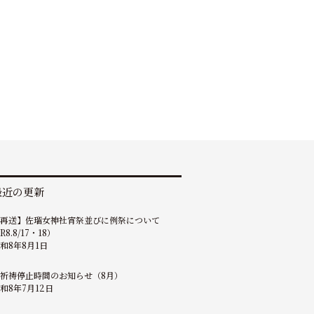
最近の更新
【再送】佐瑠女神社宵祭並びに例祭について
R8.8/17・18）
和8年8月1日
祈祷停止時間のお知らせ（8月）
和8年7月12日