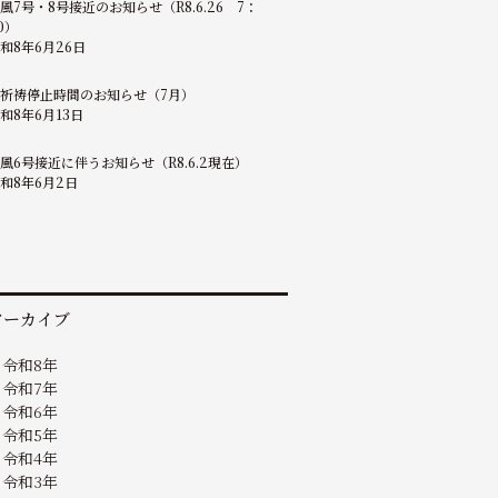
風7号・8号接近のお知らせ（R8.6.26 7：
0）
和8年6月26日
祈祷停止時間のお知らせ（7月）
和8年6月13日
風6号接近に伴うお知らせ（R8.6.2現在）
和8年6月2日
アーカイブ
令和8年
令和7年
令和6年
令和5年
令和4年
令和3年