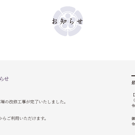
らせ
（
車場の改修工事が完了いたしました。
令
からご利用いただけます。
御
令