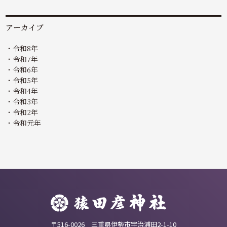
アーカイブ
令和8年
令和7年
令和6年
令和5年
令和4年
令和3年
令和2年
令和元年
〒516-0026 三重県伊勢市宇治浦田2-1-10