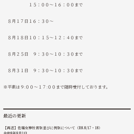
１５：００～１６：００まで
８月１７日１６：３０～
８月１８日１０：１５～１２：４０まで
８月２５日 ９：３０～１０：３０まで
８月３１日 ９：３０～１０：３０まで
※平素は９:００～１７:００まで随時受付しております。
最近の更新
【再送】佐瑠女神社宵祭並びに例祭について（R8.8/17・18）
令和8年8月1日