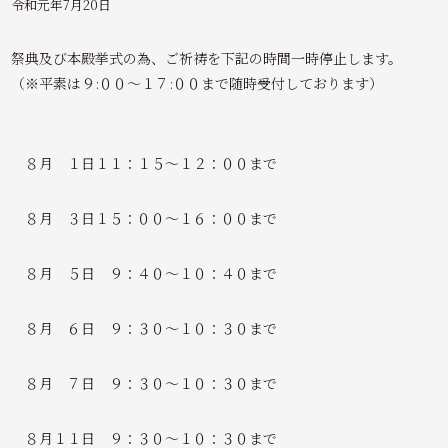
令和元年7月20日
祭典及び本殿挙式の為、ご祈祷を下記の時間一時停止します。
（※平素は９:００～１７:００まで随時受付しております）
８月 １日１１：１５～１２：００まで
８月 ３日１５：００～１６：００まで
８月 ５日 ９：４０～１０：４０まで
８月 ６日 ９：３０～１０：３０まで
８月 ７日 ９：３０～１０：３０まで
８月１１日 ９：３０～１０：３０まで