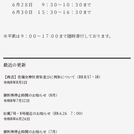
６月２８日 ９：３０～１０：３０まで
６月３０日 １５：３０～１６：３０まで
※平素は９：００～１７:００まで随時斎行しております。
最近の更新
【再送】佐瑠女神社宵祭並びに例祭について（R8.8/17・18）
令和8年8月1日
御祈祷停止時間のお知らせ（8月）
令和8年7月12日
台風7号・8号接近のお知らせ（R8.6.26 7：00）
令和8年6月26日
御祈祷停止時間のお知らせ（7月）