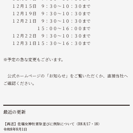
１２月１５日 ９：３０～１０：３０まで
１２月１９日 ９：３０～１０：３０まで
１２月２１日 ９：３０～１０：３０まで
１５：００～１６：００まで
１２月２２日 ９：３０～１０：３０まで
１２月３１日１５：３０～１６：３０まで
※予定の急な変更もございます。
公式ホームページの「お知らせ」をご覧いただくか、直接当社へ
ご確認ください。
最近の更新
【再送】佐瑠女神社宵祭並びに例祭について（R8.8/17・18）
令和8年8月1日