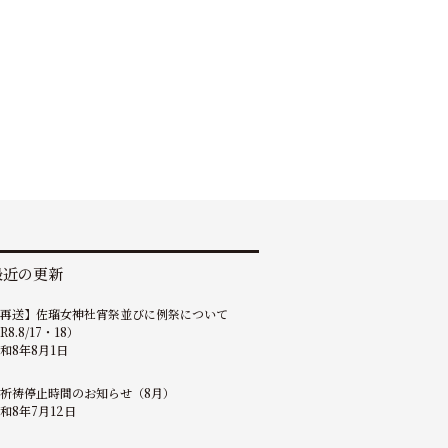
最近の更新
【再送】佐瑠女神社宵祭並びに例祭について
R8.8/17・18）
和8年8月1日
祈祷停止時間のお知らせ（8月）
和8年7月12日