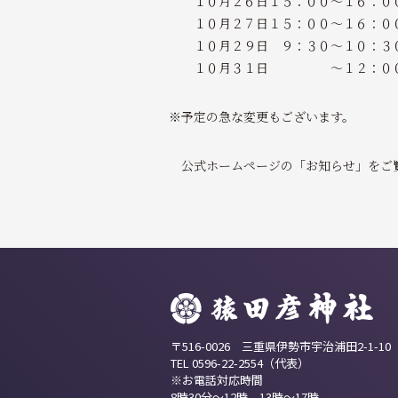
１０月２６日１５：００～１６：０
１０月２７日１５：００～１６：０
１０月２９日 ９：３０～１０：３
１０月３１日 ～１２：００
※予定の急な変更もございます。
公式ホームページの「お知らせ」をご
〒516-0026 三重県伊勢市宇治浦田2-1-10
TEL 0596-22-2554（代表）
※お電話対応時間
8時30分～12時 13時～17時