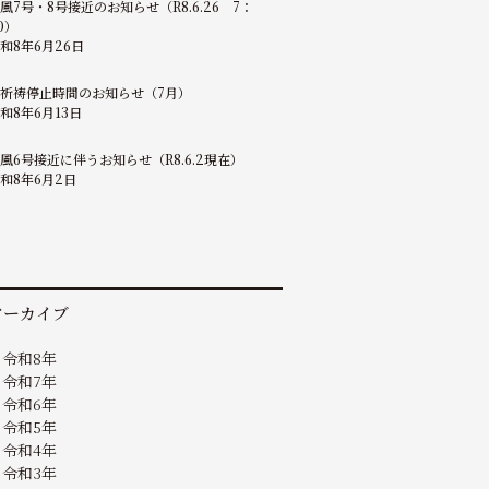
風7号・8号接近のお知らせ（R8.6.26 7：
0）
和8年6月26日
祈祷停止時間のお知らせ（7月）
和8年6月13日
風6号接近に伴うお知らせ（R8.6.2現在）
和8年6月2日
アーカイブ
令和8年
令和7年
令和6年
令和5年
令和4年
令和3年