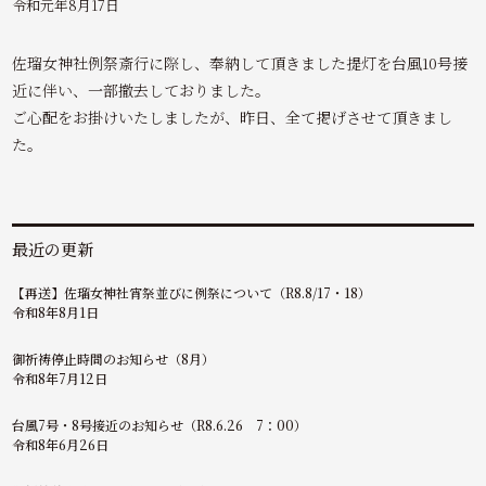
令和元年8月17日
佐瑠女神社例祭斎行に際し、奉納して頂きました提灯を台風10号接
近に伴い、一部撤去しておりました。
ご心配をお掛けいたしましたが、昨日、全て掲げさせて頂きまし
た。
最近の更新
【再送】佐瑠女神社宵祭並びに例祭について（R8.8/17・18）
令和8年8月1日
御祈祷停止時間のお知らせ（8月）
令和8年7月12日
台風7号・8号接近のお知らせ（R8.6.26 7：00）
令和8年6月26日