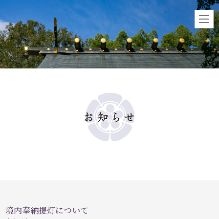
境内奉納提灯について